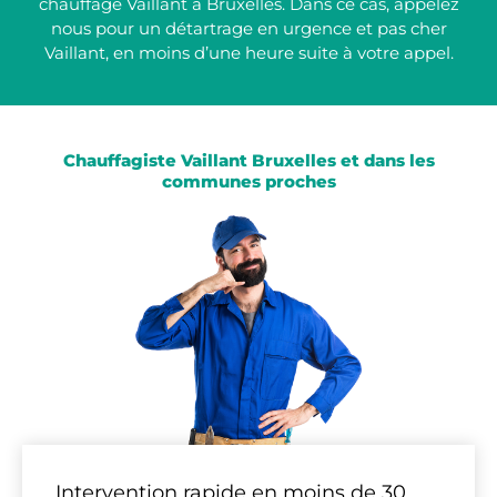
chauffage Vaillant à Bruxelles. Dans ce cas, appelez
nous pour un détartrage en urgence et pas cher
Vaillant, en moins d’une heure suite à votre appel.
Chauffagiste Vaillant Bruxelles et dans les
communes proches
Intervention rapide en moins de 30