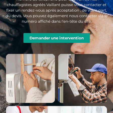
chauffagistes agréés Vaillant puisse vous contacter et
fixer un rendez-vous après acceptation , de votre part,
du devis. Vous pouvez également nous contacter via le
numéro affiché dans l’en-tête du site.
Demander une intervention