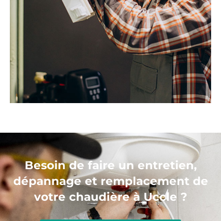
Besoin de faire un entretien,
dépannage et remplacement de
votre chaudière à Uccle ?